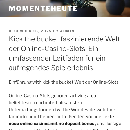
Skip
MOMENTEHEUTE
to
content
POSTED
DECEMBER 16, 2025
BY
ADMIN
ON
Kick the bucket faszinierende Welt
der Online-Casino-Slots: Ein
umfassender Leitfaden für ein
aufregendes Spielerlebnis
Einführung with kick the bucket Welt der Online-Slots
Online-Casino-Slots gehören zu living area
beliebtesten und unterhaltsamsten
Unterhaltungsformen i will be World-wide-web. Ihre
farbenfrohen Themen, mitreißenden Soundeffekte
neue online casinos mit no deposit bonus
, das flüssige