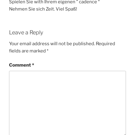
Spielen Sie with Ihrem eigenen ” cadence “
Nehmen Sie sich Zeit. Viel Spaß!
Leave a Reply
Your email address will not be published.
Required
fields are marked
*
Comment
*