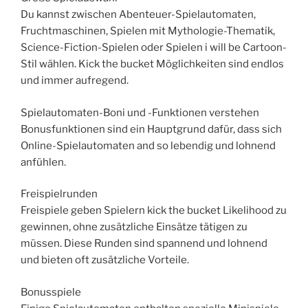
Du kannst zwischen Abenteuer-Spielautomaten,
Fruchtmaschinen, Spielen mit Mythologie-Thematik,
Science-Fiction-Spielen oder Spielen i will be Cartoon-
Stil wählen. Kick the bucket Möglichkeiten sind endlos
und immer aufregend.
Spielautomaten-Boni und -Funktionen verstehen
Bonusfunktionen sind ein Hauptgrund dafür, dass sich
Online-Spielautomaten and so lebendig und lohnend
anfühlen.
Freispielrunden
Freispiele geben Spielern kick the bucket Likelihood zu
gewinnen, ohne zusätzliche Einsätze tätigen zu
müssen. Diese Runden sind spannend und lohnend
und bieten oft zusätzliche Vorteile.
Bonusspiele