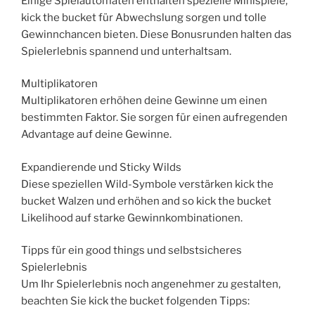
Einige Spielautomaten enthalten spezielle Minispiele,
kick the bucket für Abwechslung sorgen und tolle
Gewinnchancen bieten. Diese Bonusrunden halten das
Spielerlebnis spannend und unterhaltsam.
Multiplikatoren
Multiplikatoren erhöhen deine Gewinne um einen
bestimmten Faktor. Sie sorgen für einen aufregenden
Advantage auf deine Gewinne.
Expandierende und Sticky Wilds
Diese speziellen Wild-Symbole verstärken kick the
bucket Walzen und erhöhen and so kick the bucket
Likelihood auf starke Gewinnkombinationen.
Tipps für ein good things und selbstsicheres
Spielerlebnis
Um Ihr Spielerlebnis noch angenehmer zu gestalten,
beachten Sie kick the bucket folgenden Tipps: