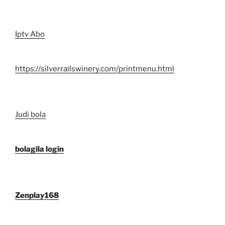
Iptv Abo
https://silverrailswinery.com/printmenu.html
Judi bola
bolagila login
Zenplay168